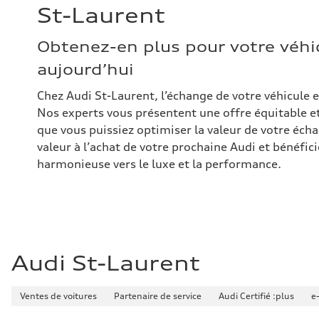
St-Laurent
Obtenez-en plus pour votre véhi
aujourd’hui
Chez Audi St-Laurent, l’échange de votre véhicule e
Nos experts vous présentent une offre équitable et
que vous puissiez optimiser la valeur de votre éch
valeur à l’achat de votre prochaine Audi et bénéfici
harmonieuse vers le luxe et la performance.
Audi St-Laurent
Ventes de voitures
Partenaire de service
Audi Certifié :plus
e