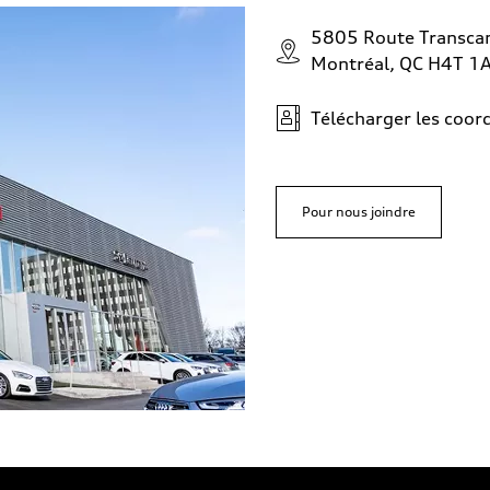
5805 Route Transca
Montréal, QC H4T 1
Télécharger les coo
Pour nous joindre