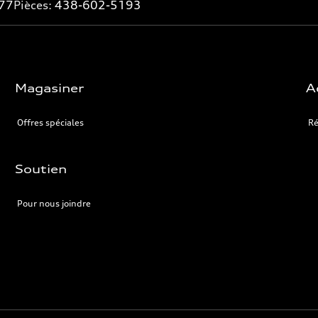
77
Pièces:
438-602-5193
Magasiner
A
Offres spéciales
Ré
Soutien
Pour nous joindre