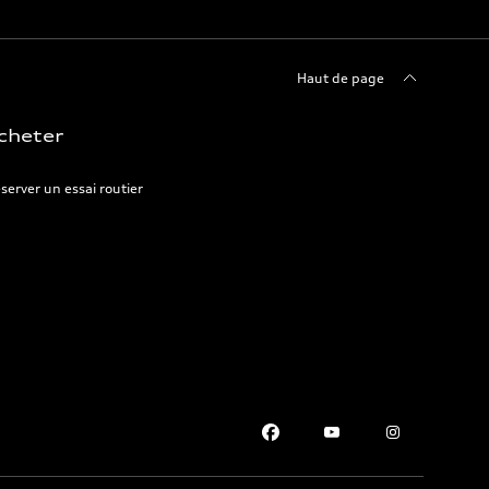
Haut de page
cheter
server un essai routier