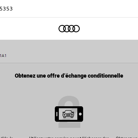
-5353
Accueil